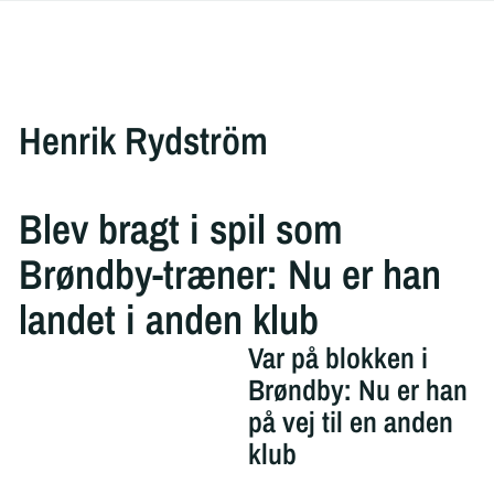
Henrik Rydström
Blev bragt i spil som
Brøndby-træner: Nu er han
landet i anden klub
Var på blokken i
Brøndby: Nu er han
på vej til en anden
klub