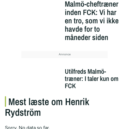
Malmö-cheftræner
inden FCK: Vi har
en tro, som vi ikke
havde for to
måneder siden
Utilfreds Malmö-
træner: I taler kun om
FCK
Mest læste om Henrik
Rydström
Sorry. No data so far.