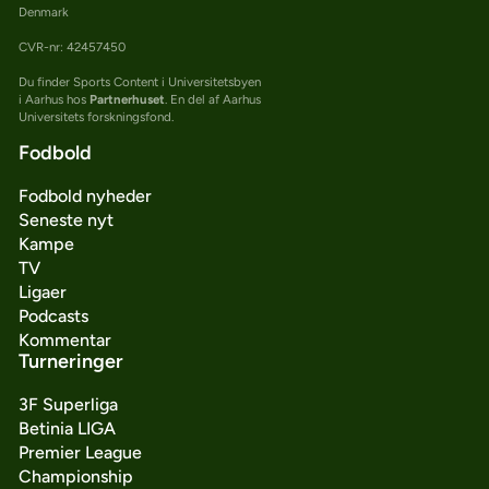
Denmark
CVR-nr: 42457450
Du finder Sports Content i Universitetsbyen
i Aarhus hos
Partnerhuset
. En del af Aarhus
Universitets forskningsfond.
Fodbold
Fodbold nyheder
Seneste nyt
Kampe
TV
Ligaer
Podcasts
Kommentar
Turneringer
3F Superliga
Betinia LIGA
Premier League
Championship