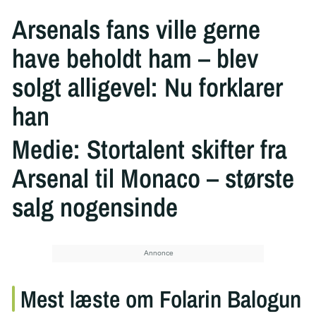
Arsenals fans ville gerne
have beholdt ham – blev
solgt alligevel: Nu forklarer
han
Medie: Stortalent skifter fra
Arsenal til Monaco – største
salg nogensinde
Mest læste om Folarin Balogun