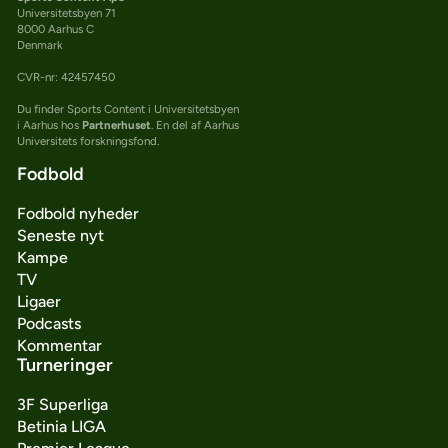
Universitetsbyen 71
8000 Aarhus C
Denmark
CVR-nr: 42457450
Du finder Sports Content i Universitetsbyen
i Aarhus hos
Partnerhuset
. En del af Aarhus
Universitets forskningsfond.
Fodbold
Fodbold nyheder
Seneste nyt
Kampe
TV
Ligaer
Podcasts
Kommentar
Turneringer
3F Superliga
Betinia LIGA