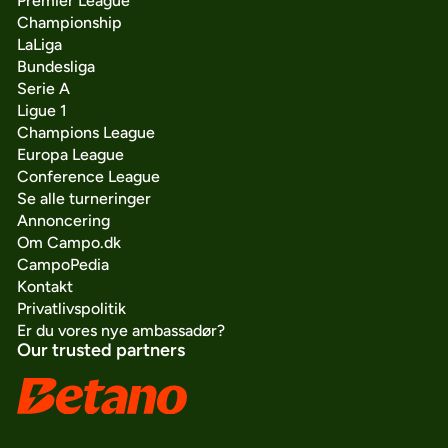
Premier League
Championship
LaLiga
Bundesliga
Serie A
Ligue 1
Champions League
Europa League
Conference League
Se alle turneringer
Annoncering
Om Campo.dk
CampoPedia
Kontakt
Privatlivspolitik
Er du vores nye ambassadør?
Our trusted partners