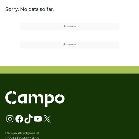
Sorry. No data so far.
Campo.dk
udgives af
Sports Content ApS