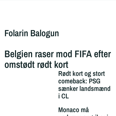
Folarin Balogun
Belgien raser mod FIFA efter
omstødt rødt kort
Rødt kort og stort
comeback: PSG
sænker landsmænd
i CL
Monaco må