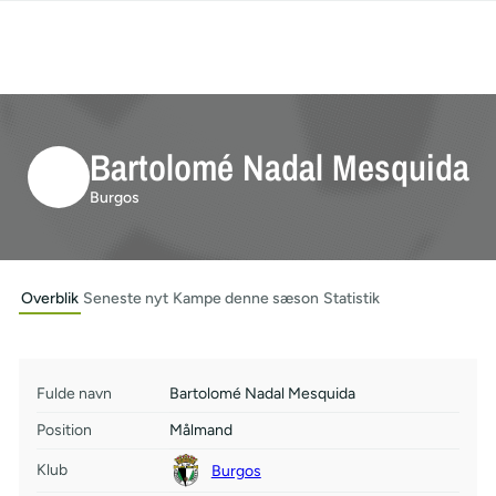
Bartolomé Nadal Mesquida
Burgos
Overblik
Seneste nyt
Kampe denne sæson
Statistik
Fulde navn
Bartolomé Nadal Mesquida
Position
Målmand
Klub
Burgos