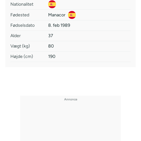
Nationalitet
Fødested
Manacor
Fødselsdato
8. feb 1989
Alder
37
Vægt (kg)
80
Højde (cm)
190