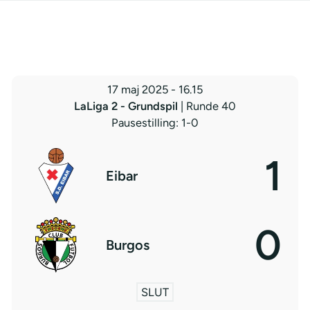
17 maj 2025
-
16.15
LaLiga 2 - Grundspil
| Runde 40
Pausestilling: 1-0
1
Eibar
0
Burgos
SLUT