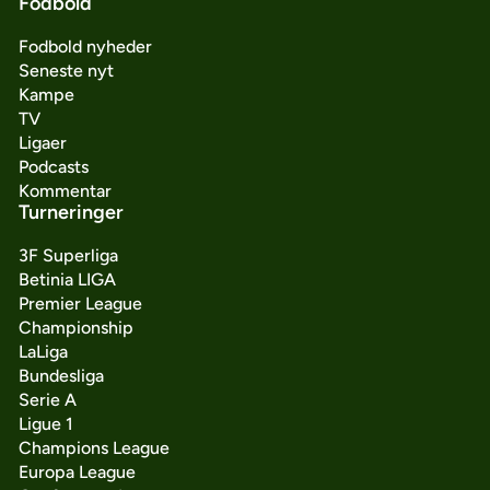
Fodbold
Fodbold nyheder
Seneste nyt
Kampe
TV
Ligaer
Podcasts
Kommentar
Turneringer
3F Superliga
Betinia LIGA
Premier League
Championship
LaLiga
Bundesliga
Serie A
Ligue 1
Champions League
Europa League