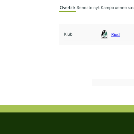
Overblik
Seneste nyt
Kampe denne sæ
Klub
Ried