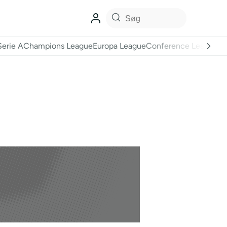
Serie A
Champions League
Europa League
Conference League