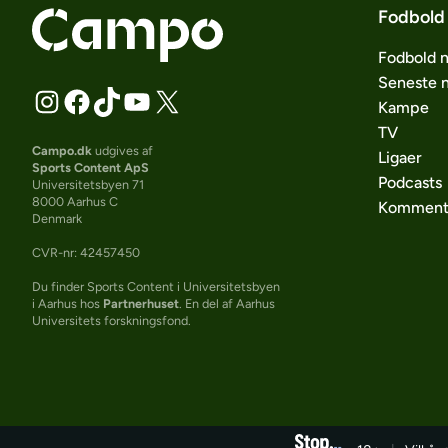
Fodbold
Fodbold 
Seneste 
Kampe
TV
Campo.dk
udgives af
Ligaer
Sports Content ApS
Podcasts
Universitetsbyen 71
8000 Aarhus C
Komment
Denmark
CVR-nr: 42457450
Du finder Sports Content i Universitetsbyen
i Aarhus hos
Partnerhuset
. En del af Aarhus
Universitets forskningsfond.