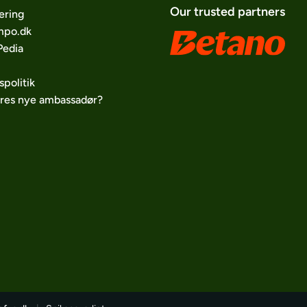
Our trusted partners
ering
po.dk
edia
spolitik
ores nye ambassadør?