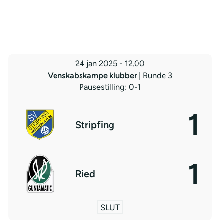
24 jan 2025
-
12.00
Venskabskampe klubber
| Runde 3
Pausestilling: 0-1
1
Stripfing
1
Ried
SLUT