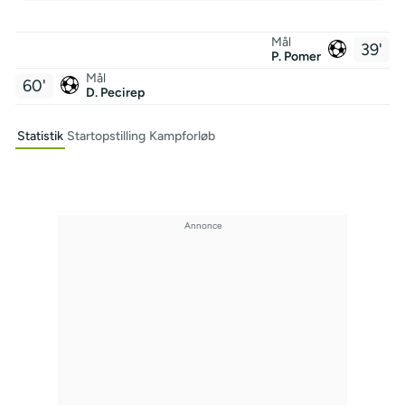
Mål
39'
P. Pomer
Mål
60'
D. Pecirep
Statistik
Startopstilling
Kampforløb