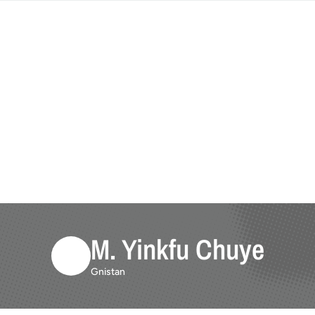
M. Yinkfu Chuye
Gnistan