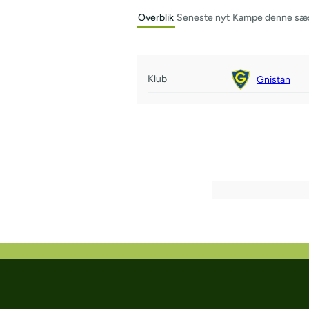
Overblik
Seneste nyt
Kampe denne sæ
Klub
Gnistan