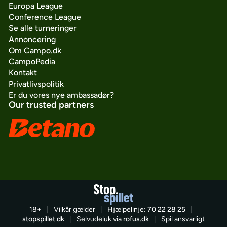
Europa League
Conference League
Se alle turneringer
Annoncering
Om Campo.dk
CampoPedia
Kontakt
Privatlivspolitik
Er du vores nye ambassadør?
Our trusted partners
18+
|
Vilkår gælder
|
Hjælpelinje:
70 22 28 25
|
stopspillet.dk
|
Selvudeluk via
rofus.dk
|
Spil ansvarligt