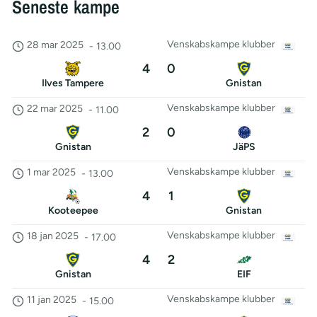
Seneste kampe
Venskabskampe klubber
28 mar 2025
-
13.00
4
0
Ilves Tampere
Gnistan
Venskabskampe klubber
22 mar 2025
-
11.00
2
0
Gnistan
JäPS
Venskabskampe klubber
1 mar 2025
-
13.00
4
1
Kooteepee
Gnistan
Venskabskampe klubber
18 jan 2025
-
17.00
4
2
Gnistan
EIF
Venskabskampe klubber
11 jan 2025
-
15.00