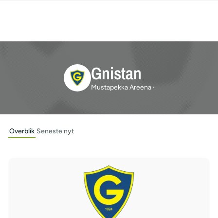
Gnistan
Mustapekka Areena ·
Overblik
Seneste nyt