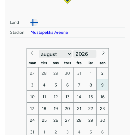
Land
Stadion
Mustapekka Areena
man
tirs
ons
tors
fre
lør
søn
27
28
29
30
31
1
2
3
4
5
6
7
8
9
10
11
12
13
14
15
16
17
18
19
20
21
22
23
24
25
26
27
28
29
30
31
1
2
3
4
5
6