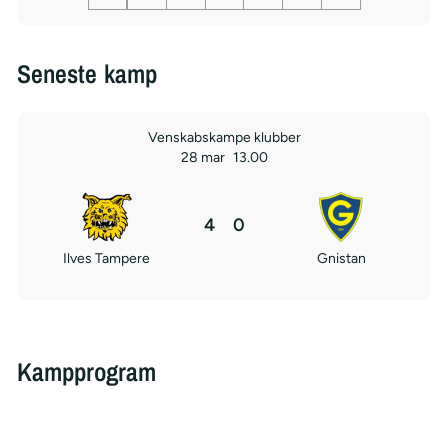
Seneste kamp
Venskabskampe klubber
28 mar
13.00
4
0
Ilves Tampere
Gnistan
Kampprogram