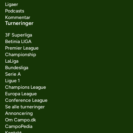
Ligaer
Podcasts
Kommentar
Turneringer
3F Superliga
Betinia LIGA
Premier League
Championship
LaLiga
Bundesliga
Serie A
Ligue 1
Champions League
Europa League
Conference League
Se alle turneringer
Annoncering
Om Campo.dk
CampoPedia
Kontakt