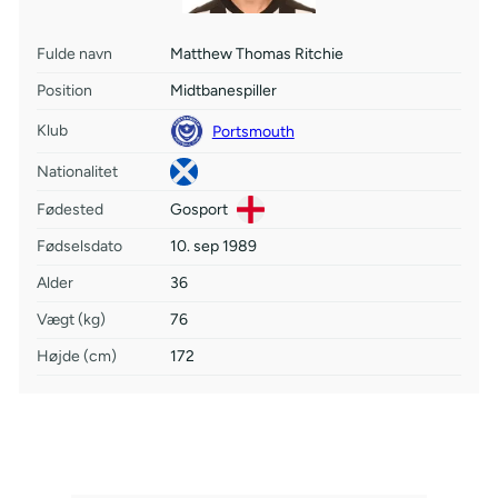
Fulde navn
Matthew Thomas Ritchie
Position
Midtbanespiller
Klub
Portsmouth
Nationalitet
Fødested
Gosport
Fødselsdato
10. sep 1989
Alder
36
Vægt (kg)
76
Højde (cm)
172