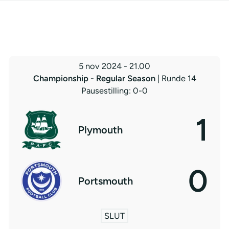
5 nov 2024
-
21.00
Championship - Regular Season
| Runde 14
Pausestilling: 0-0
1
Plymouth
0
Portsmouth
SLUT