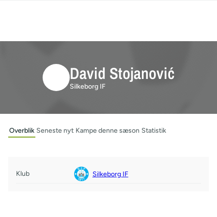
David Stojanović
Silkeborg IF
Overblik
Seneste nyt
Kampe denne sæson
Statistik
Klub
Silkeborg IF