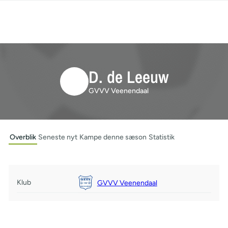
D. de Leeuw
GVVV Veenendaal
Overblik
Seneste nyt
Kampe denne sæson
Statistik
Klub
GVVV Veenendaal