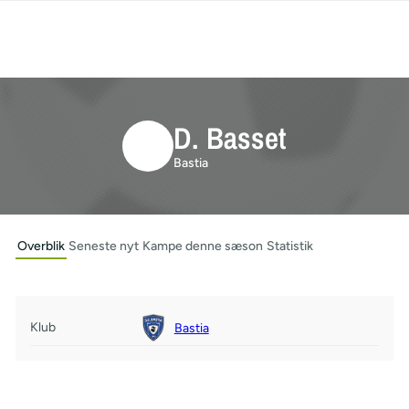
D. Basset
Bastia
Overblik
Seneste nyt
Kampe denne sæson
Statistik
Klub
Bastia