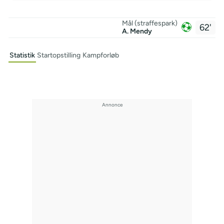
Mål (straffespark)
62'
A. Mendy
Statistik
Startopstilling
Kampforløb