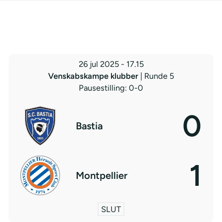
26 jul 2025
-
17.15
Venskabskampe klubber
| Runde 5
Pausestilling: 0-0
0
Bastia
1
Montpellier
SLUT