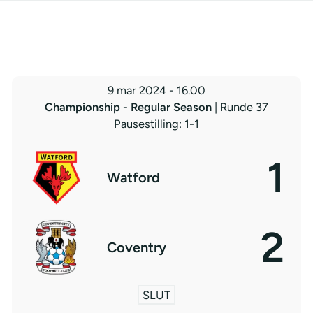
9 mar 2024
-
16.00
Championship - Regular Season
| Runde 37
Pausestilling: 1-1
1
Watford
2
Coventry
SLUT