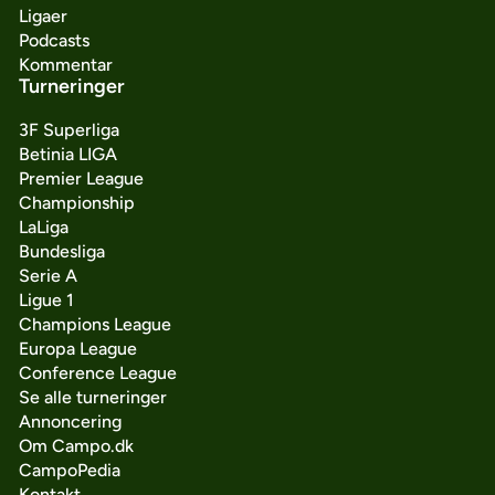
Ligaer
Podcasts
Kommentar
Turneringer
3F Superliga
Betinia LIGA
Premier League
Championship
LaLiga
Bundesliga
Serie A
Ligue 1
Champions League
Europa League
Conference League
Se alle turneringer
Annoncering
Om Campo.dk
CampoPedia
Kontakt