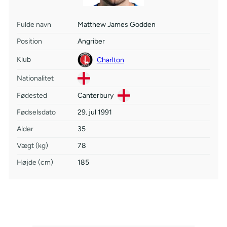
Fulde navn
Matthew James Godden
Position
Angriber
Klub
Charlton
Nationalitet
Fødested
Canterbury
Fødselsdato
29. jul 1991
Alder
35
Vægt (kg)
78
Højde (cm)
185