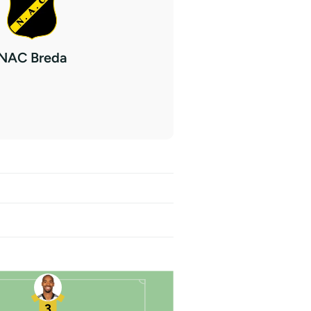
NAC Breda
3