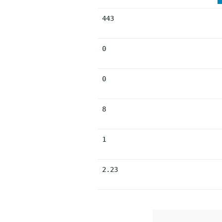
443
0
0
8
1
2.23