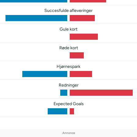
Succesfulde afleveringer
Gule kort
Røde kort
Hjørnespark
Redninger
Expected Goals