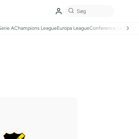
Serie A
Champions League
Europa League
Conference League