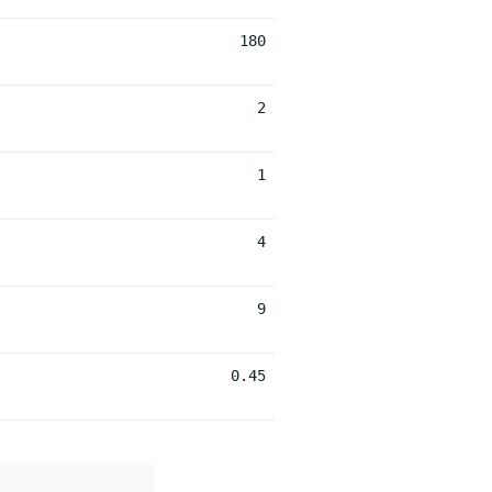
180
2
1
4
9
0.45