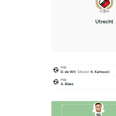
Utrecht
Mål
D. de Wit
(
Assist
:
K. Karlsson
)
Mål
A. Blake
16