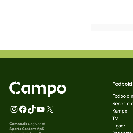
Fodbold
Fodbold 
Seneste 
Kampe
TV
Campo.dk
udgives af
Ligaer
Sports Content ApS