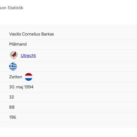
son
Statistik
Vasilis Cornelius Barkas
Målmand
Utrecht
Zetten
30. maj 1994
32
88
196