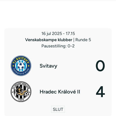
16 jul 2025
-
17.15
Venskabskampe klubber
| Runde 5
Pausestilling: 0-2
0
Svitavy
4
Hradec Králové II
SLUT