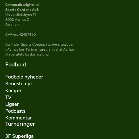
Campo.dk
udgives af
Sports Content ApS
Universitetsbyen 71
8000 Aarhus C
Denmark
CVR-nr: 42457450
Du finder Sports Content i Universitetsbyen
i Aarhus hos
Partnerhuset
. En del af Aarhus
Universitets forskningsfond.
Fodbold
Fodbold nyheder
Seneste nyt
Kampe
TV
Ligaer
Podcasts
Kommentar
Turneringer
3F Superliga