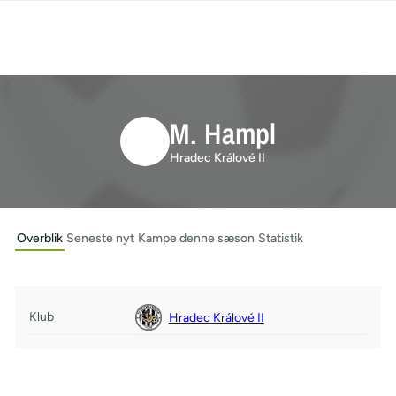
M. Hampl
Hradec Králové II
Overblik
Seneste nyt
Kampe denne sæson
Statistik
Klub
Hradec Králové II