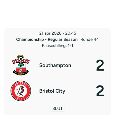
21 apr 2026
-
20.45
Championship - Regular Season
| Runde 44
Pausestilling: 1-1
2
Southampton
2
Bristol City
SLUT