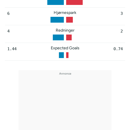
Hjørnespark
6
3
Redninger
4
2
Expected Goals
1.44
0.74