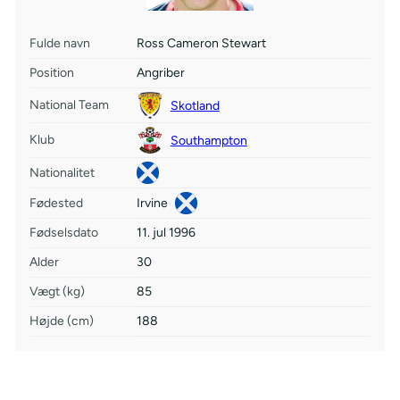
Fulde navn
Ross Cameron Stewart
Position
Angriber
National Team
Skotland
Klub
Southampton
Nationalitet
Fødested
Irvine
Fødselsdato
11. jul 1996
Alder
30
Vægt (kg)
85
Højde (cm)
188