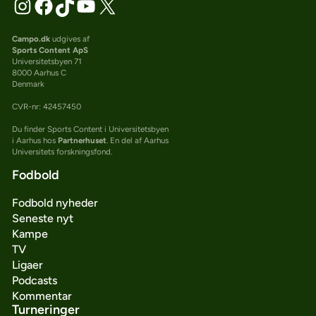
Campo.dk
udgives af
Sports Content ApS
Universitetsbyen 71
8000 Aarhus C
Denmark
CVR-nr: 42457450
Du finder Sports Content i Universitetsbyen
i Aarhus hos
Partnerhuset
. En del af Aarhus
Universitets forskningsfond.
Fodbold
Fodbold nyheder
Seneste nyt
Kampe
TV
Ligaer
Podcasts
Kommentar
Turneringer