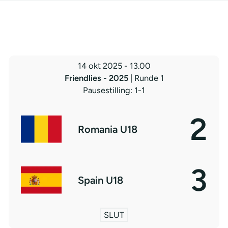
14 okt 2025
-
13.00
Friendlies - 2025
| Runde 1
Pausestilling: 1-1
2
Romania U18
3
Spain U18
SLUT