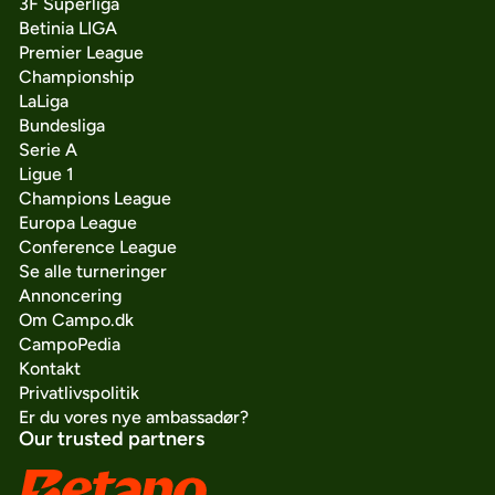
3F Superliga
Betinia LIGA
Premier League
Championship
LaLiga
Bundesliga
Serie A
Ligue 1
Champions League
Europa League
Conference League
Se alle turneringer
Annoncering
Om Campo.dk
CampoPedia
Kontakt
Privatlivspolitik
Er du vores nye ambassadør?
Our trusted partners