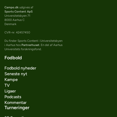
Campo.dk
udgives af
Sports Content ApS
Universitetsbyen 71
8000 Aarhus C
Denmark
CVR-nr: 42457450
Du finder Sports Content i Universitetsbyen
i Aarhus hos
Partnerhuset
. En del af Aarhus
Universitets forskningsfond.
Fodbold
Fodbold nyheder
Seneste nyt
Kampe
TV
Ligaer
Podcasts
Kommentar
Turneringer