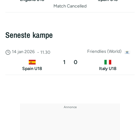
Match Cancelled
Seneste kampe
Friendlies (World)
14 jan 2026
-
11.30
1
0
Spain U18
Italy U18