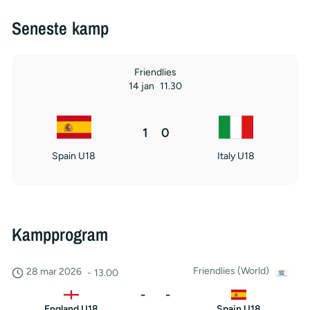
Seneste kamp
Friendlies
14 jan
11.30
1
0
Spain U18
Italy U18
Kampprogram
Friendlies (World)
28 mar 2026
-
13.00
-
-
England U18
Spain U18