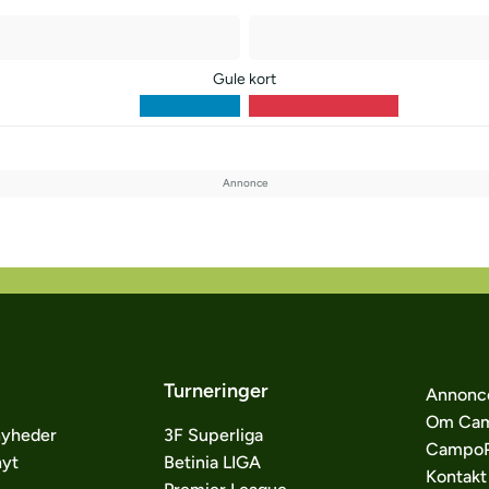
Gule kort
Turneringer
Annonc
Om Cam
nyheder
3F Superliga
CampoP
nyt
Betinia LIGA
Kontakt