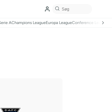
Serie A
Champions League
Europa League
Conference League