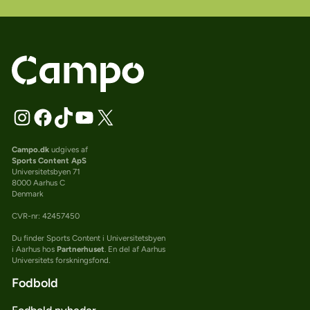
Campo.dk
udgives af
Sports Content ApS
Universitetsbyen 71
8000 Aarhus C
Denmark
CVR-nr: 42457450
Du finder Sports Content i Universitetsbyen
i Aarhus hos
Partnerhuset
. En del af Aarhus
Universitets forskningsfond.
Fodbold