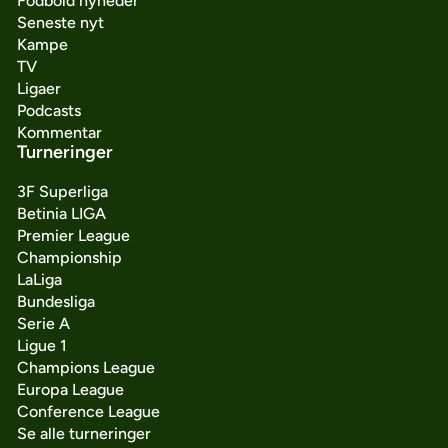
Fodbold nyheder
Seneste nyt
Kampe
TV
Ligaer
Podcasts
Kommentar
Turneringer
3F Superliga
Betinia LIGA
Premier League
Championship
LaLiga
Bundesliga
Serie A
Ligue 1
Champions League
Europa League
Conference League
Se alle turneringer