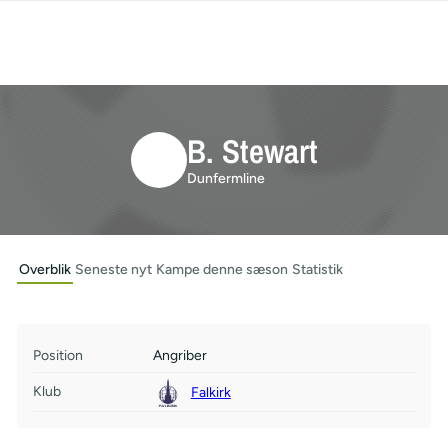
B. Stewart
Dunfermline
Overblik
Seneste nyt
Kampe denne sæson
Statistik
Position
Angriber
Klub
Falkirk