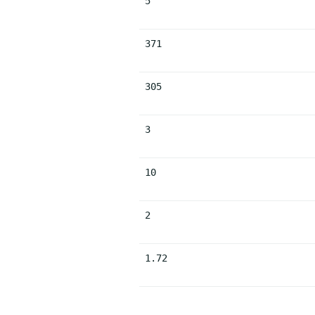
5
371
305
3
10
2
1.72