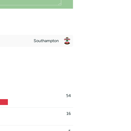
Southampton
54
16