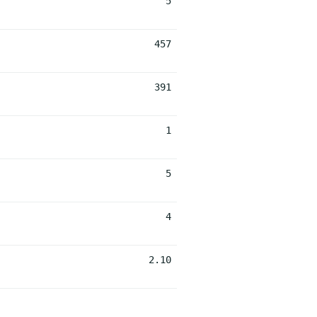
5
457
391
1
5
4
2.10