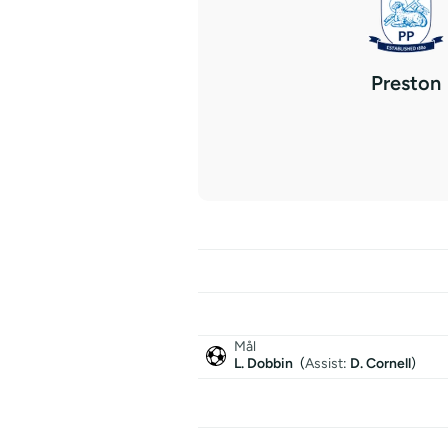
Preston
Mål
L. Dobbin
(
Assist
:
D. Cornell
)