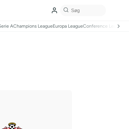
Serie A
Champions League
Europa League
Conference League