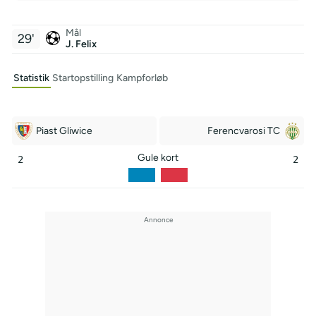
Mål
29'
J. Felix
Statistik
Startopstilling
Kampforløb
Piast Gliwice
Ferencvarosi TC
Gule kort
2
2