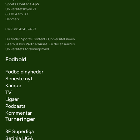
Sports Content ApS
Universitetsbyen 71
8000 Aarhus C
Denmark
CVR-nr: 42457450
Du finder Sports Content i Universitetsbyen
i Aarhus hos
Partnerhuset
. En del af Aarhus
Universitets forskningsfond.
Fodbold
Fodbold nyheder
Seneste nyt
Kampe
TV
Ligaer
Podcasts
Kommentar
Turneringer
3F Superliga
Betinia LIGA