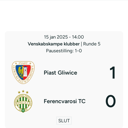
15 jan 2025
-
14.00
Venskabskampe klubber
| Runde 5
Pausestilling: 1-0
1
Piast Gliwice
0
Ferencvarosi TC
SLUT