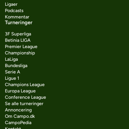
Ligaer
Podcasts
Kommentar
Turneringer
3F Superliga
Betinia LIGA
Premier League
Championship
LaLiga
Bundesliga
Serie A
Ligue 1
Champions League
Europa League
Conference League
Se alle turneringer
Annoncering
Om Campo.dk
CampoPedia
Kontakt