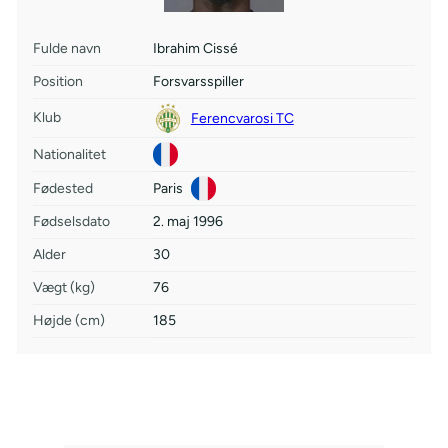
Fulde navn
Ibrahim Cissé
Position
Forsvarsspiller
Klub
Ferencvarosi TC
Nationalitet
Fødested
Paris
Fødselsdato
2. maj 1996
Alder
30
Vægt (kg)
76
Højde (cm)
185