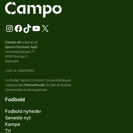
Campo.dk
udgives af
Sports Content ApS
Universitetsbyen 71
8000 Aarhus C
Denmark
CVR-nr: 42457450
Du finder Sports Content i Universitetsbyen
i Aarhus hos
Partnerhuset
. En del af Aarhus
Universitets forskningsfond.
Fodbold
Fodbold nyheder
Seneste nyt
Kampe
TV