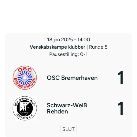
18 jan 2025
-
14.00
Venskabskampe klubber
| Runde 5
Pausestilling: 0-1
1
OSC Bremerhaven
1
Schwarz-Weiß
Rehden
SLUT