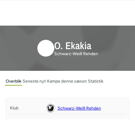
O. Ekakia
Schwarz-Weiß Rehden
Overblik
Seneste nyt
Kampe denne sæson
Statistik
Klub
Schwarz-Weiß Rehden