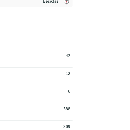
Besiktas
42
12
6
388
309