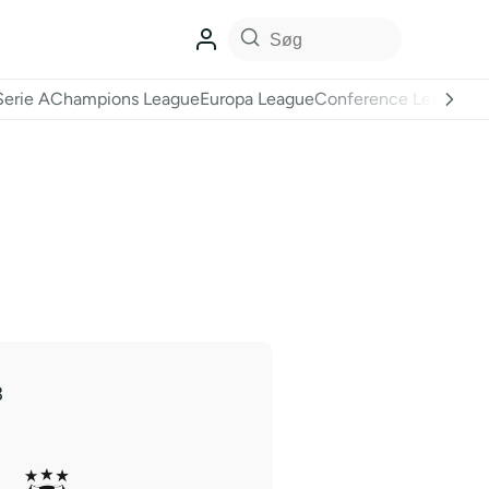
Serie A
Champions League
Europa League
Conference League
3