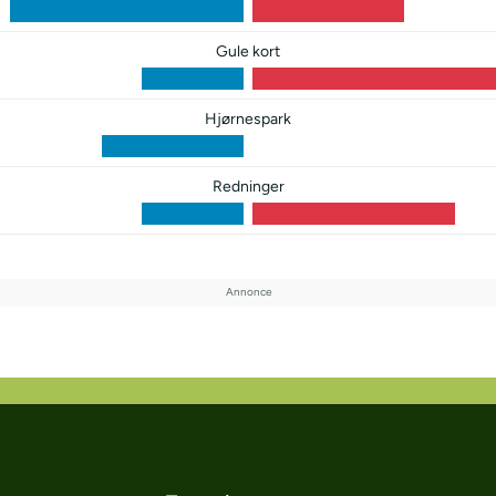
Gule kort
Hjørnespark
Redninger