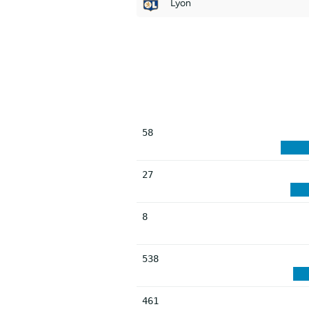
Lyon
58
27
8
538
461