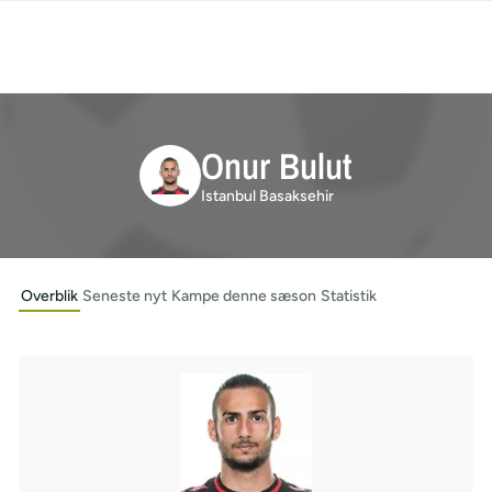
Onur Bulut
Istanbul Basaksehir
Overblik
Seneste nyt
Kampe denne sæson
Statistik