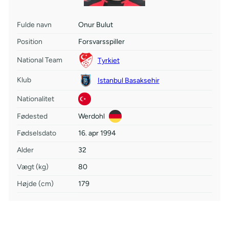
Fulde navn
Onur Bulut
Position
Forsvarsspiller
National Team
Tyrkiet
Klub
Istanbul Basaksehir
Nationalitet
Fødested
Werdohl
Fødselsdato
16. apr 1994
Alder
32
Vægt (kg)
80
Højde (cm)
179