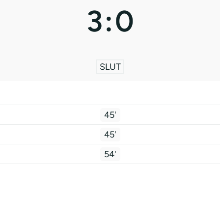
3
:
0
SLUT
45'
45'
54'