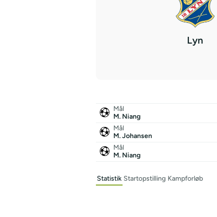
Lyn
Mål
M. Niang
Mål
M. Johansen
Mål
M. Niang
Statistik
Startopstilling
Kampforløb