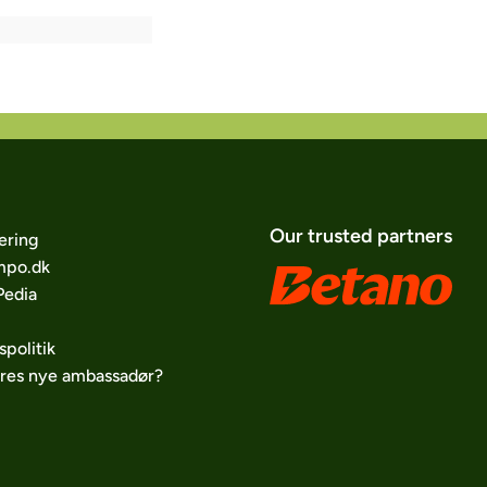
Our trusted partners
ering
po.dk
edia
spolitik
ores nye ambassadør?