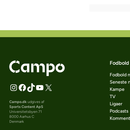
Fodbold
Fodbold 
Seneste 
Kampe
TV
Campo.dk
udgives af
Ligaer
Sports Content ApS
Podcasts
Universitetsbyen 71
8000 Aarhus C
Komment
Denmark