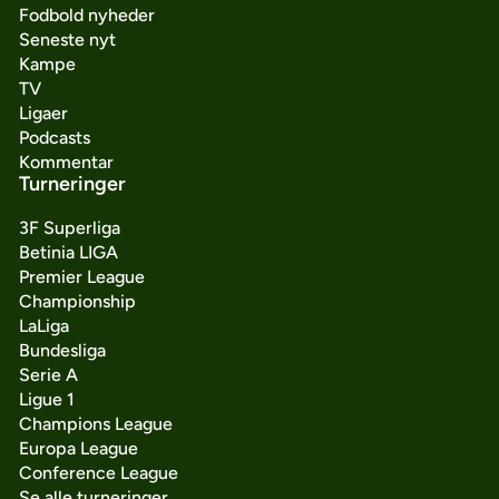
Fodbold nyheder
Seneste nyt
Kampe
TV
Ligaer
Podcasts
Kommentar
Turneringer
3F Superliga
Betinia LIGA
Premier League
Championship
LaLiga
Bundesliga
Serie A
Ligue 1
Champions League
Europa League
Conference League
Se alle turneringer