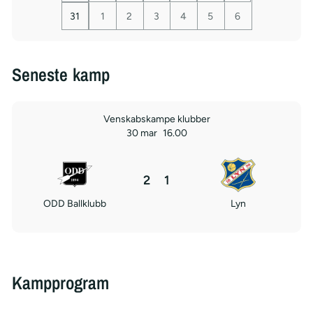
31
1
2
3
4
5
6
Seneste kamp
Venskabskampe klubber
30 mar
16.00
2
1
ODD Ballklubb
Lyn
Kampprogram