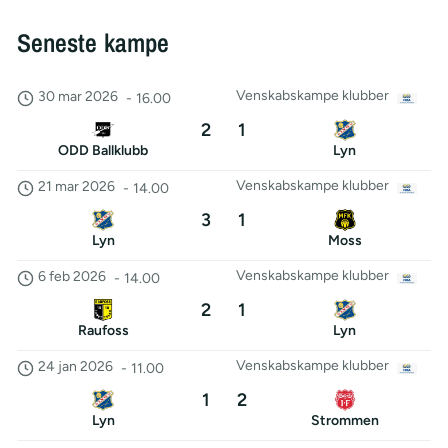
Seneste kampe
Venskabskampe klubber
30 mar 2026
-
16.00
2
1
ODD Ballklubb
Lyn
Venskabskampe klubber
21 mar 2026
-
14.00
3
1
Lyn
Moss
Venskabskampe klubber
6 feb 2026
-
14.00
2
1
Raufoss
Lyn
Venskabskampe klubber
24 jan 2026
-
11.00
1
2
Lyn
Strommen