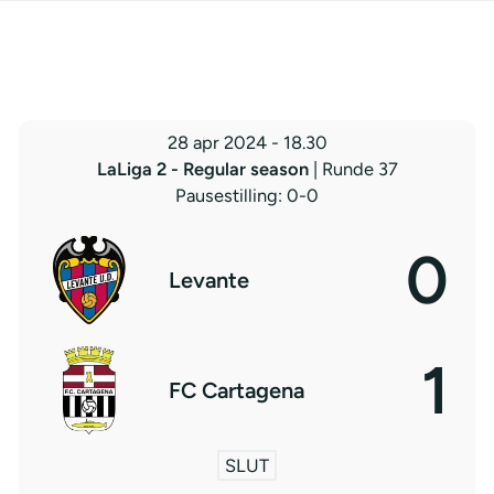
28 apr 2024
-
18.30
LaLiga 2 - Regular season
| Runde 37
Pausestilling: 0-0
0
Levante
1
FC Cartagena
SLUT