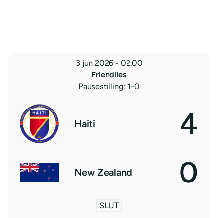
3 jun 2026
-
02.00
Friendlies
Pausestilling: 1-0
4
Haiti
0
New Zealand
SLUT