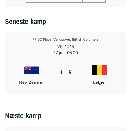
Seneste kamp
BC Place, Vancouver, British Columbia
VM 2026
27 jun
05.00
1
5
New Zealand
Belgien
Næste kamp