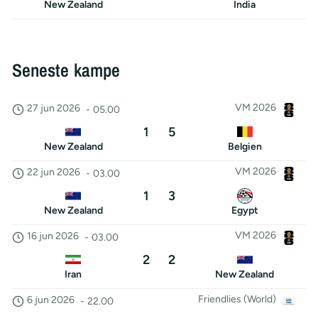
New Zealand
India
Seneste kampe
VM 2026
27 jun 2026
-
05.00
1
5
New Zealand
Belgien
VM 2026
22 jun 2026
-
03.00
1
3
New Zealand
Egypt
VM 2026
16 jun 2026
-
03.00
2
2
Iran
New Zealand
Friendlies (World)
6 jun 2026
-
22.00