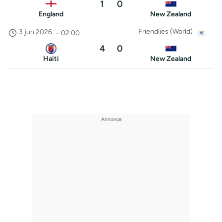
1
0
England
New Zealand
Friendlies (World)
3 jun 2026
-
02.00
4
0
Haiti
New Zealand