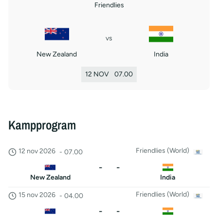
Friendlies
vs
New Zealand
India
12 NOV
07.00
Kampprogram
Friendlies (World)
12 nov 2026
-
07.00
-
-
New Zealand
India
Friendlies (World)
15 nov 2026
-
04.00
-
-