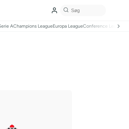
Serie A
Champions League
Europa League
Conference League