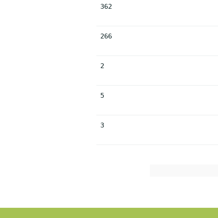
362
266
2
5
3