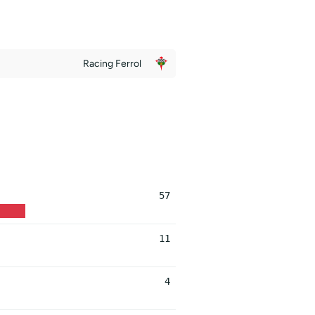
Racing Ferrol
57
11
4