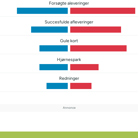
Forsøgte aleveringer
Succesfulde afleveringer
Gule kort
Hjørnespark
Redninger