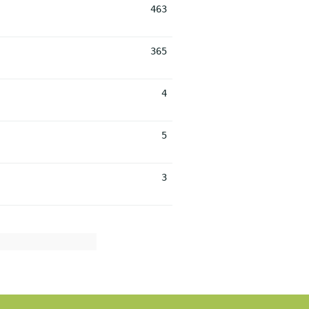
463
365
4
5
3