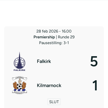
28 feb 2026
-
16.00
Premiership
| Runde 29
Pausestilling: 3-1
5
Falkirk
1
Kilmarnock
SLUT