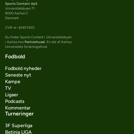
Sports Content ApS
Universitetsbyen 71
8000 Aarhus C
Denmark
CVR-nr: 42457450
Du finder Sports Content i Universitetsbyen
i Aarhus hos
Partnerhuset
. En del af Aarhus
Universitets forskningsfond.
Fodbold
Fodbold nyheder
Seneste nyt
Kampe
TV
Ligaer
Podcasts
Kommentar
Turneringer
3F Superliga
Betinia LIGA