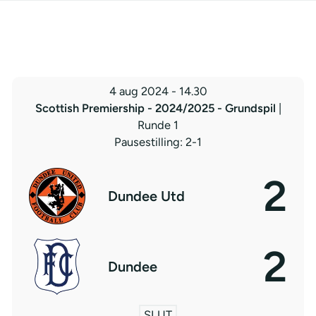
4 aug 2024
-
14.30
Scottish Premiership - 2024/2025 - Grundspil
|
Runde 1
Pausestilling: 2-1
2
Dundee Utd
2
Dundee
SLUT