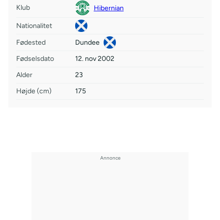
Klub
Hibernian
Nationalitet
Fødested
Dundee
Fødselsdato
12. nov 2002
Alder
23
Højde (cm)
175