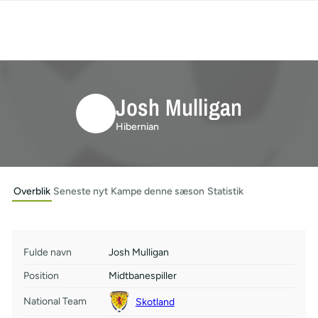
Josh Mulligan
Hibernian
Overblik
Seneste nyt
Kampe denne sæson
Statistik
Fulde navn
Josh Mulligan
Position
Midtbanespiller
National Team
Skotland