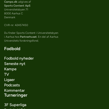
Campo.dk
udgives af
Sports Content ApS
Universitetsbyen 71
8000 Aarhus C
Denmark
CVR-nr: 42457450
Du finder Sports Content i Universitetsbyen
i Aarhus hos
Partnerhuset
. En del af Aarhus
Universitets forskningsfond.
Fodbold
Fodbold nyheder
Seneste nyt
Kampe
TV
Ligaer
Podcasts
Kommentar
Turneringer
3F Superliga