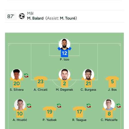
Mål
87'
M. Balard
(
Assist
:
M. Touré
)
12
P. Izzo
23
5
20
2
21
S. Silvera
A. Circati
M. Degenek
C. Burgess
J. Bos
19
17
10
8
A. Hrustić
P. Yazbek
R. Teague
C. Metcalfe