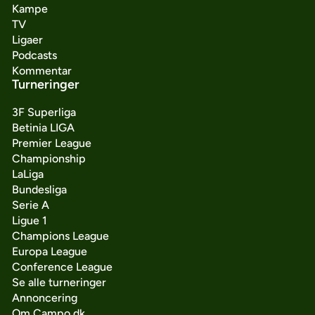
Kampe
TV
Ligaer
Podcasts
Kommentar
Turneringer
3F Superliga
Betinia LIGA
Premier League
Championship
LaLiga
Bundesliga
Serie A
Ligue 1
Champions League
Europa League
Conference League
Se alle turneringer
Annoncering
Om Campo.dk