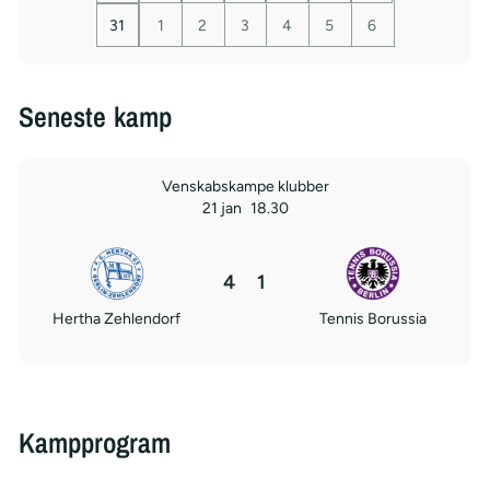
31
1
2
3
4
5
6
Seneste kamp
Venskabskampe klubber
21 jan
18.30
4
1
Hertha Zehlendorf
Tennis Borussia
Kampprogram