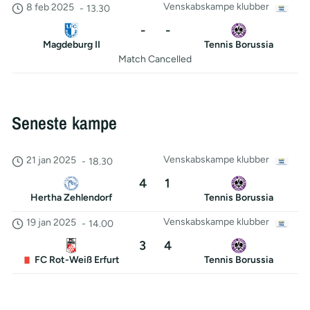
Venskabskampe klubber
8 feb 2025
-
13.30
-
-
Magdeburg II
Tennis Borussia
Match Cancelled
Seneste kampe
Venskabskampe klubber
21 jan 2025
-
18.30
4
1
Hertha Zehlendorf
Tennis Borussia
Venskabskampe klubber
19 jan 2025
-
14.00
3
4
FC Rot-Weiß Erfurt
Tennis Borussia