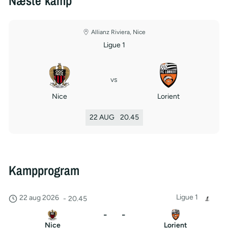
Næste kamp
Allianz Riviera, Nice
Ligue 1
vs
Nice
Lorient
22 AUG
20.45
Kampprogram
Ligue 1
22 aug 2026
-
20.45
-
-
Nice
Lorient