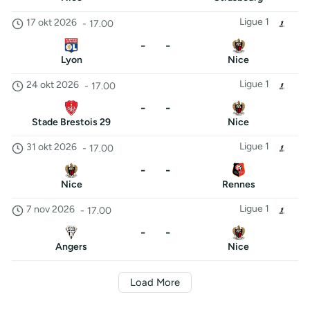
Ligue 1
17 okt 2026
-
17.00
-
-
Lyon
Nice
Ligue 1
24 okt 2026
-
17.00
-
-
Stade Brestois 29
Nice
Ligue 1
31 okt 2026
-
17.00
-
-
Nice
Rennes
Ligue 1
7 nov 2026
-
17.00
-
-
Angers
Nice
Load More