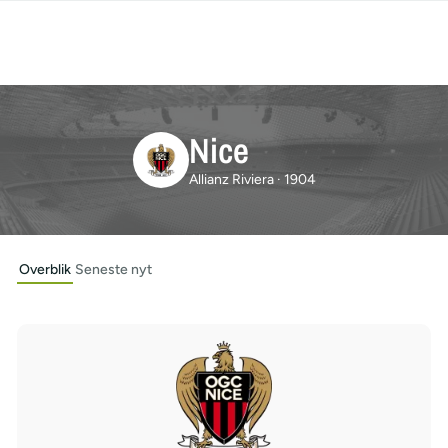
Nice
Allianz Riviera · 1904
Overblik
Seneste nyt