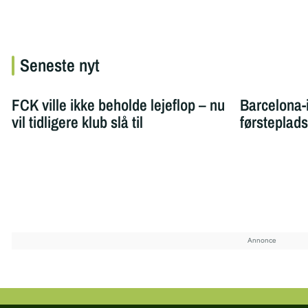
Seneste nyt
FCK ville ikke beholde lejeflop – nu
Barcelona-
vil tidligere klub slå til
førsteplad