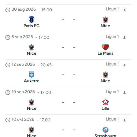
Ligue 1
30 aug 2026
-
15.00
-
-
Paris FC
Nice
Ligue 1
5 sep 2026
-
17.00
-
-
Nice
Le Mans
Ligue 1
12 sep 2026
-
20.45
-
-
Auxerre
Nice
Ligue 1
19 sep 2026
-
17.00
-
-
Nice
Lille
Ligue 1
10 okt 2026
-
17.00
-
-
Nice
Strasbourg