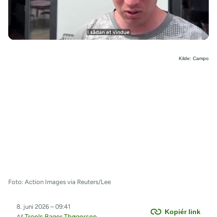
/
Kilde: Campo
Foto: Action Images via Reuters/Lee
8. juni 2026 – 09:41
Kopiér link
Troels Bager Thøgersen
Af