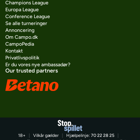
Champions League
Europa League
Conference League
Se alle turneringer
Annoncering
Om Campo.dk
CampoPedia
Kontakt
Privatlivspolitik
Er du vores nye ambassadør?
Our trusted partners
18+
|
Vilkår gælder
|
Hjælpelinje:
70 22 28 25
|