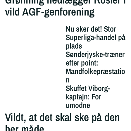
vild AGF-genforening
Nu sker det! Stor
Superliga-handel på
plads
Sønderjyske-træner
efter point:
Mandfolkepræstatio
n
Skuffet Viborg-
kaptajn: For
umodne
Vildt, at det skal ske på den
her måde