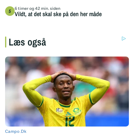
6 timer og 42 min. siden
Vildt, at det skal ske på den her måde