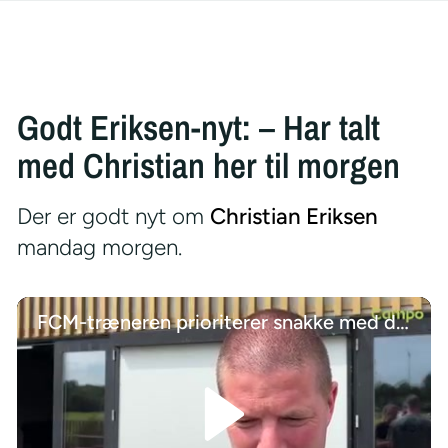
Godt Eriksen-nyt: – Har talt
med Christian her til morgen
Der er godt nyt om
Christian Eriksen
mandag morgen.
FCM-træneren prioriterer snakke med de unge talenter