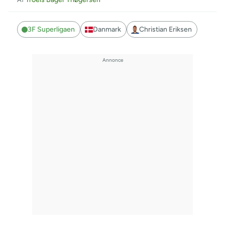
3F Superligaen
Danmark
Christian Eriksen