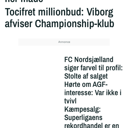
Tocifret millionbud: Viborg
afviser Championship-klub
FC Nordsjælland
siger farvel til profil:
Stolte af salget
Hørte om AGF-
interesse: Var ikke i
tvivl
Kæmpesalg:
Superligaens
rekordhandel er en