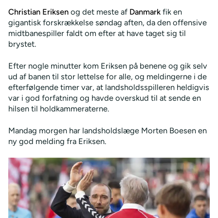
Christian Eriksen
og det meste af
Danmark
fik en
gigantisk forskrækkelse søndag aften, da den offensive
midtbanespiller faldt om efter at have taget sig til
brystet.
Efter nogle minutter kom Eriksen på benene og gik selv
ud af banen til stor lettelse for alle, og meldingerne i de
efterfølgende timer var, at landsholdsspilleren heldigvis
var i god forfatning og havde overskud til at sende en
hilsen til holdkammeraterne.
Mandag morgen har landsholdslæge Morten Boesen en
ny god melding fra Eriksen.