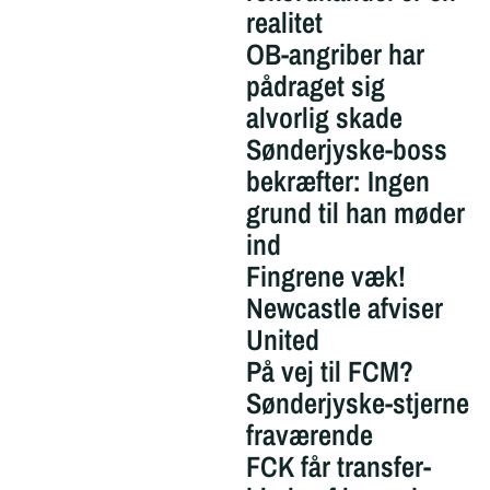
realitet
OB-angriber har
pådraget sig
alvorlig skade
Sønderjyske-boss
bekræfter: Ingen
grund til han møder
ind
Fingrene væk!
Newcastle afviser
United
På vej til FCM?
Sønderjyske-stjerne
fraværende
FCK får transfer-