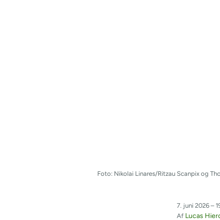
Foto: Nikolai Linares/Ritzau Scanpix og T
7. juni 2026 – 1
Lucas Hie
Af