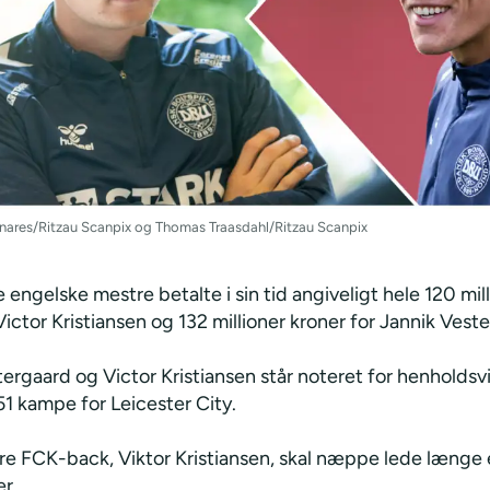
Linares/Ritzau Scanpix og Thomas Traasdahl/Ritzau Scanpix
e engelske mestre betalte i sin tid angiveligt hele 120 mil
Victor Kristiansen og 132 millioner kroner for Jannik Vest
ergaard og Victor Kristiansen står noteret for henholdsvi
1 kampe for Leicester City.
ere FCK-back, Viktor Kristiansen, skal næppe lede længe 
r.