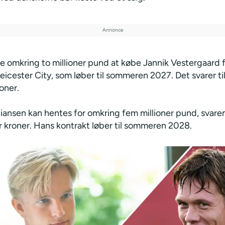
te omkring to millioner pund at købe Jannik Vestergaard fr
Leicester City, som løber til sommeren 2027. Det svarer til
roner.
tiansen kan hentes for omkring fem millioner pund, svaren
r kroner. Hans kontrakt løber til sommeren 2028.