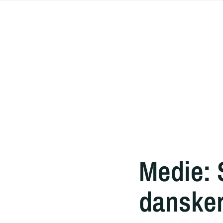
Medie: 
danske