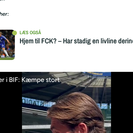
her:
Hjem til FCK? – Har stadig en livline deri
er i BIF: Kæmpe stort