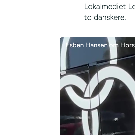
Lokalmediet Le
to danskere.
Esben Hansen om Horse