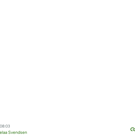
 08:03
elaa Svendsen