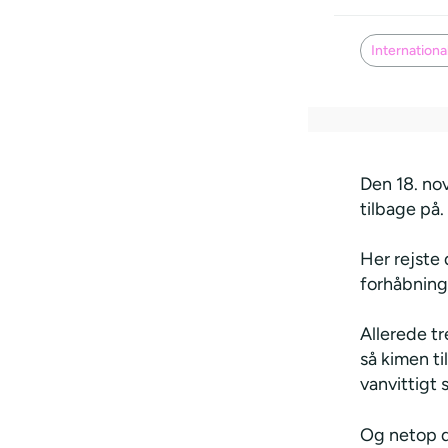
Internationa
Den 18. no
tilbage på.
Her rejste
forhåbning
Allerede t
så kimen t
vanvittigt 
Og netop d