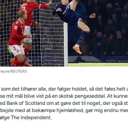
 Cheyne/REUTERS
 som det tilhører alle, der følger holdet, så det føles helt 
 se mit mål blive vist på en skotsk pengeseddel. At kunn
 Bank of Scotland om at gøre det til noget, der også stø
rbejde med at bekæmpe hjemløshed, gør mig endnu mere
ifølge The Independent.