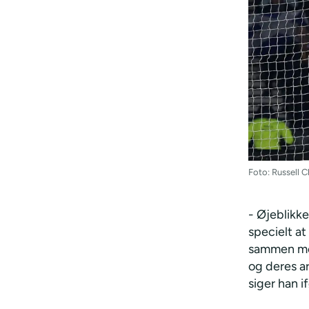
Foto: Russell
- Øjeblikke
specielt at
sammen med
og deres a
siger han 