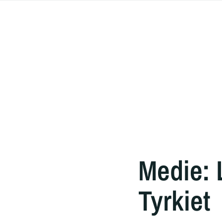
Medie: 
Tyrkiet