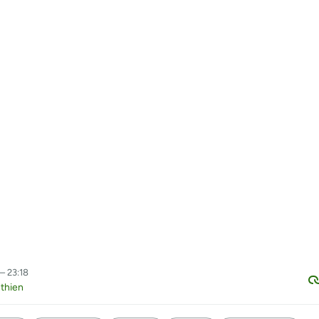
 – 23:18
thien