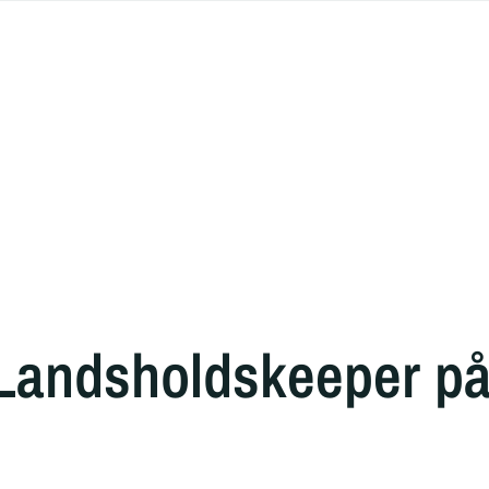
Landsholdskeeper på v