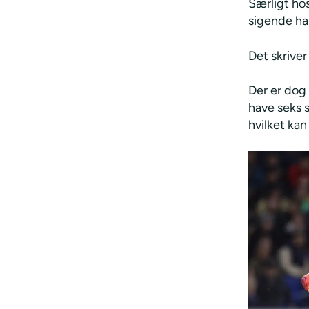
Særligt ho
sigende har
Det skrive
Der er dog
have seks s
hvilket kan