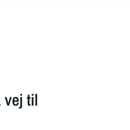
ej til