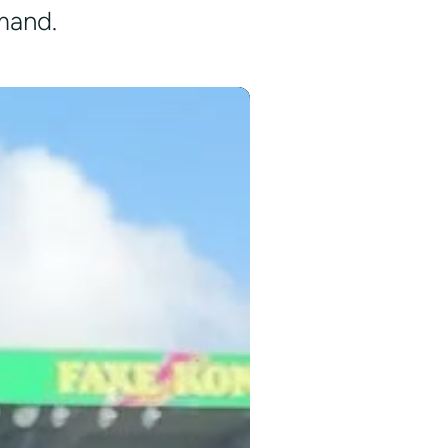
mand.