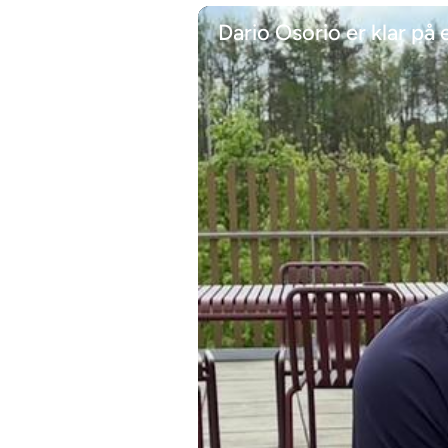
Dario Osorio er klar på