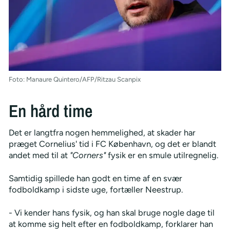
Foto: Manaure Quintero/AFP/Ritzau Scanpix
En hård time
Det er langtfra nogen hemmelighed, at skader har
præget Cornelius' tid i FC København, og det er blandt
andet med til at
"Corners"
fysik er en smule utilregnelig.
Samtidig spillede han godt en time af en svær
fodboldkamp i sidste uge, fortæller Neestrup.
- Vi kender hans fysik, og han skal bruge nogle dage til
at komme sig helt efter en fodboldkamp, forklarer han