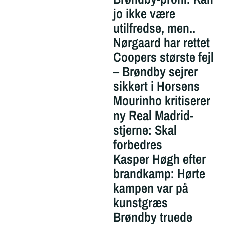
jo ikke være
utilfredse, men..
Nørgaard har rettet
Coopers største fejl
– Brøndby sejrer
sikkert i Horsens
Mourinho kritiserer
ny Real Madrid-
stjerne: Skal
forbedres
Kasper Høgh efter
brandkamp: Hørte
kampen var på
kunstgræs
Brøndby truede