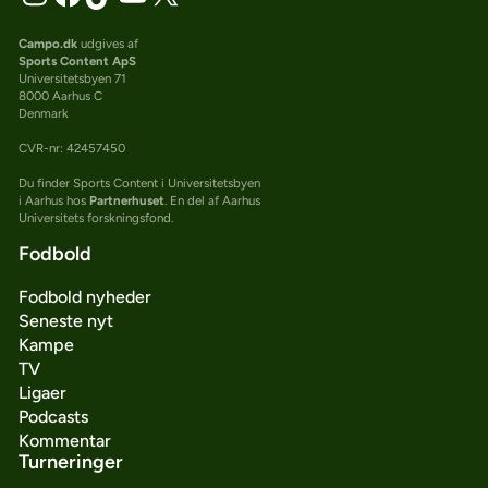
Campo.dk
udgives af
Sports Content ApS
Universitetsbyen 71
8000 Aarhus C
Denmark
CVR-nr: 42457450
Du finder Sports Content i Universitetsbyen
i Aarhus hos
Partnerhuset
. En del af Aarhus
Universitets forskningsfond.
Fodbold
Fodbold nyheder
Seneste nyt
Kampe
TV
Ligaer
Podcasts
Kommentar
Turneringer