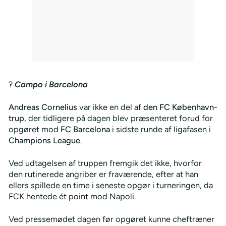
?
Campo i Barcelona
Andreas Cornelius
var ikke en del af
den FC København-
trup
, der tidligere på dagen blev præsenteret forud for
opgøret mod
FC Barcelona
i sidste runde af ligafasen i
Champions League
.
Ved udtagelsen af truppen fremgik det ikke, hvorfor
den rutinerede angriber er fraværende, efter at han
ellers spillede en time i seneste opgør i turneringen, da
FCK hentede ét point mod Napoli.
Ved pressemødet dagen før opgøret kunne cheftræner