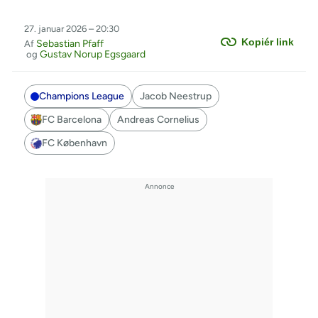
27. januar 2026 – 20:30
Kopiér link
Sebastian Pfaff
Af
Gustav Norup Egsgaard
og
Champions League
Jacob Neestrup
FC Barcelona
Andreas Cornelius
FC København