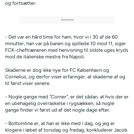
og fortsætter:
- Det var en hård time for ham, hvor vi i 30 af de 60
minutter, han var på banen og spillede 10 mod 11, siger
FCK-cheftræneren med henvisning til sidste uges kryds
mod de italienske mestre fra Napoli.
Skaderne er dog ikke nye for FC København og
Cornelius, og derfor viser erfaringer, at skaderne af og
til først viser senere.
- Nogle gange med
"Corner"
, er det sådan, at hvis der er
en ubehagelig overraskelse i rygsækken, så nogle
gange finder vi først ud af det nogle dage efter.
- Bottomline er, at han er ikke med i dag, og jeg er
klogere i løbet af torsdag og fredag, konkluderer Jacob