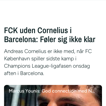
FCK uden Cornelius i
Barcelona: Føler sig ikke klar
Andreas Cornelius er ikke med, når FC
København spiller sidste kamp i
Champions League-ligafasen onsdag
aften i Barcelona.
Marcus Younis: God connection med Nørgaard