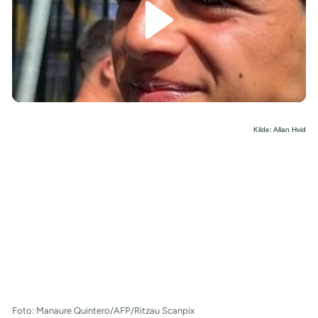
/
Kilde: Allan Hvid
Foto: Manaure Quintero/AFP/Ritzau Scanpix