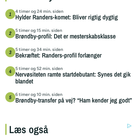
4 timer og 24 min. siden
Hylder Randers-komet: Bliver rigtig dygtig
5 timer og 15 min. siden
Brøndby-profil: Det er mesterskabsklasse
5 timer og 34 min. siden
Bekræftet: Randers-profil forlænger
5 timer og 52 min. siden
Nervøsiteten ramte startdebutant: Synes det gik
blandet
6 timer og 10 min. siden
Brøndby-transfer på vej? “Ham kender jeg godt”