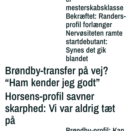
mesterskabsklasse
Bekræftet: Randers-
profil forlænger
Nervøsiteten ramte
startdebutant:
Synes det gik
blandet
Brøndby-transfer på vej?
“Ham kender jeg godt”
Horsens-profil savner
skarphed: Vi var aldrig tæt
på
Brøndby-profil: Kan