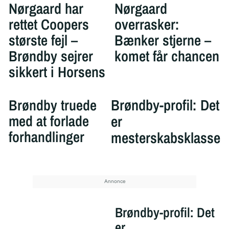
Nørgaard har
Nørgaard
rettet Coopers
overrasker:
største fejl –
Bænker stjerne –
Brøndby sejrer
komet får chancen
sikkert i Horsens
Brøndby truede
Brøndby-profil: Det
med at forlade
er
forhandlinger
mesterskabsklasse
Brøndby-profil: Det
er