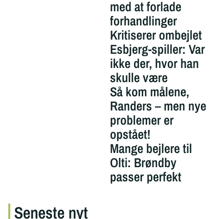
med at forlade
forhandlinger
Kritiserer ombejlet
Esbjerg-spiller: Var
ikke der, hvor han
skulle være
Så kom målene,
Randers – men nye
problemer er
opstået!
Mange bejlere til
Olti: Brøndby
passer perfekt
Seneste nyt